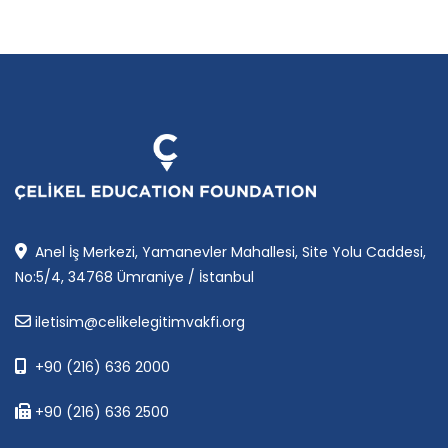
Anel İş Merkezi, Yamanevler Mahallesi, Site Yolu Caddesi,
No:5/4, 34768 Ümraniye / İstanbul
iletisim@celikelegitimvakfi.org
+90 (216) 636 2000
+90 (216) 636 2500