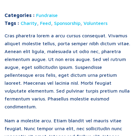
Categories :
Fundraise
Tags :
Charity
,
Feed
,
Sponsorship
,
Volunteers
Cras pharetra lorem a arcu cursus consequat. Vivamus
aliquet molestie tellus, porta semper nibh dictum vitae.
Aenean elit ligula, malesuada ut odio nec, pharetra
elementum augue. Ut non eros augue. Sed vel rutrum
augue, eget sollicitudin ipsum. Suspendisse
pellentesque eros felis, eget dictum urna pretium
laoreet. Maecenas vel lacinia nisl. Morbi feugiat
vulputate elementum. Sed pulvinar turpis pretium nulla
fermentum varius. Phasellus molestie euismod
condimentum.
Nam a molestie arcu. Etiam blandit vel mauris vitae
feugiat. Nunc tempor urna elit, nec sollicitudin nunc