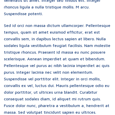
venenatis sit amet. Integer sed finibus elit. Integer
rhoncus ligula a nulla tristique mollis. M arcu.
Suspendisse potenti.
Sed id orci non massa dictum ullamcorper. Pellentesque
tempus, quam sit amet euismod efficitur, erat est
convallis sem, in dapibus lectus sapien at libero. Nulla
sodales ligula vestibulum feugiat facilisis. Nam molestie
tristique rhoncus. Praesent id massa eu nunc posuere
scelerisque. Aenean imperdiet at quam et bibendum.
Pellentesque vel purus ac nibh lacinia imperdiet ac quis
purus. Integer lacinia nec velit non elementum.
Suspendisse vel porttitor elit. Integer in orci mollis,
convallis ex vel, luctus dui. Mauris pellentesque odio eu
dolor porttitor, ut ultrices urna blandit. Curabitur
consequat sodales diam, id aliquet mi rutrum quis.
Fusce dolor nunc, pharetra a vestibulum a, hendrerit at
massa. Sed volutpat tincidunt sapien eu ultrices.