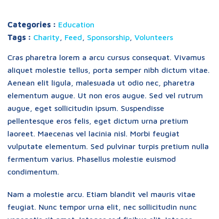
Categories :
Education
Tags :
Charity
,
Feed
,
Sponsorship
,
Volunteers
Cras pharetra lorem a arcu cursus consequat. Vivamus
aliquet molestie tellus, porta semper nibh dictum vitae.
Aenean elit ligula, malesuada ut odio nec, pharetra
elementum augue. Ut non eros augue. Sed vel rutrum
augue, eget sollicitudin ipsum. Suspendisse
pellentesque eros felis, eget dictum urna pretium
laoreet. Maecenas vel lacinia nisl. Morbi feugiat
vulputate elementum. Sed pulvinar turpis pretium nulla
fermentum varius. Phasellus molestie euismod
condimentum.
Nam a molestie arcu. Etiam blandit vel mauris vitae
feugiat. Nunc tempor urna elit, nec sollicitudin nunc