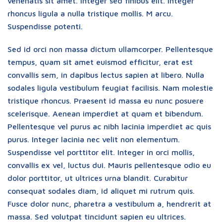
venenatis sit amet. Integer sed finibus elit. Integer
rhoncus ligula a nulla tristique mollis. M arcu.
Suspendisse potenti.
Sed id orci non massa dictum ullamcorper. Pellentesque
tempus, quam sit amet euismod efficitur, erat est
convallis sem, in dapibus lectus sapien at libero. Nulla
sodales ligula vestibulum feugiat facilisis. Nam molestie
tristique rhoncus. Praesent id massa eu nunc posuere
scelerisque. Aenean imperdiet at quam et bibendum.
Pellentesque vel purus ac nibh lacinia imperdiet ac quis
purus. Integer lacinia nec velit non elementum.
Suspendisse vel porttitor elit. Integer in orci mollis,
convallis ex vel, luctus dui. Mauris pellentesque odio eu
dolor porttitor, ut ultrices urna blandit. Curabitur
consequat sodales diam, id aliquet mi rutrum quis.
Fusce dolor nunc, pharetra a vestibulum a, hendrerit at
massa. Sed volutpat tincidunt sapien eu ultrices.