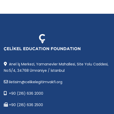
Anel İş Merkezi, Yamanevler Mahallesi, Site Yolu Caddesi,
No:5/4, 34768 Ümraniye / İstanbul
iletisim@celikelegitimvakfi.org
+90 (216) 636 2000
+90 (216) 636 2500