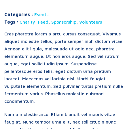
Categories :
Events
Tags :
Charity
,
Feed
,
Sponsorship
,
Volunteers
Cras pharetra lorem a arcu cursus consequat. Vivamus
aliquet molestie tellus, porta semper nibh dictum vitae.
Aenean elit ligula, malesuada ut odio nec, pharetra
elementum augue. Ut non eros augue. Sed vel rutrum
augue, eget sollicitudin ipsum. Suspendisse
pellentesque eros felis, eget dictum urna pretium
laoreet. Maecenas vel lacinia nisl. Morbi feugiat
vulputate elementum. Sed pulvinar turpis pretium nulla
fermentum varius. Phasellus molestie euismod
condimentum.
Nam a molestie arcu. Etiam blandit vel mauris vitae
feugiat. Nunc tempor urna elit, nec sollicitudin nunc