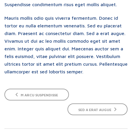
Suspendisse condimentum risus eget mollis aliquet.
Mauris mollis odio quis viverra fermentum. Donec id
tortor eu nulla elementum venenatis. Sed eu placerat
diam. Praesent ac consectetur diam. Sed a erat augue.
Vivamus ut dui ac leo mollis commodo eget sit amet
enim. Integer quis aliquet dui. Maecenas auctor sem a
felis euismod, vitae pulvinar elit posuere. Vestibulum
ultrices tortor sit amet elit pretium cursus. Pellentesque
ullamcorper est sed lobortis semper.
M ARCU SUSPENDISSE
SED A ERAT AUGUE