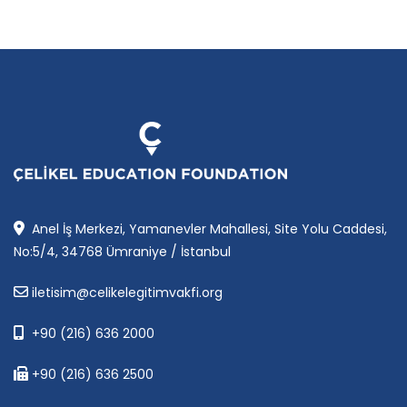
Anel İş Merkezi, Yamanevler Mahallesi, Site Yolu Caddesi,
No:5/4, 34768 Ümraniye / İstanbul
iletisim@celikelegitimvakfi.org
+90 (216) 636 2000
+90 (216) 636 2500