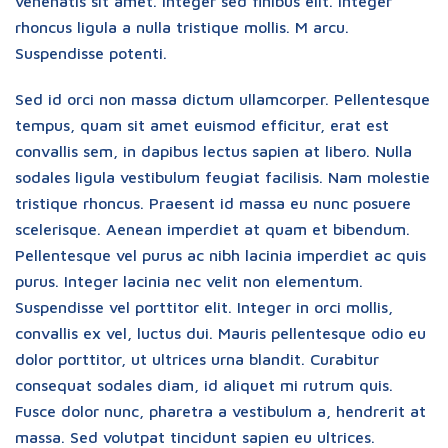
venenatis sit amet. Integer sed finibus elit. Integer
rhoncus ligula a nulla tristique mollis. M arcu.
Suspendisse potenti.
Sed id orci non massa dictum ullamcorper. Pellentesque
tempus, quam sit amet euismod efficitur, erat est
convallis sem, in dapibus lectus sapien at libero. Nulla
sodales ligula vestibulum feugiat facilisis. Nam molestie
tristique rhoncus. Praesent id massa eu nunc posuere
scelerisque. Aenean imperdiet at quam et bibendum.
Pellentesque vel purus ac nibh lacinia imperdiet ac quis
purus. Integer lacinia nec velit non elementum.
Suspendisse vel porttitor elit. Integer in orci mollis,
convallis ex vel, luctus dui. Mauris pellentesque odio eu
dolor porttitor, ut ultrices urna blandit. Curabitur
consequat sodales diam, id aliquet mi rutrum quis.
Fusce dolor nunc, pharetra a vestibulum a, hendrerit at
massa. Sed volutpat tincidunt sapien eu ultrices.