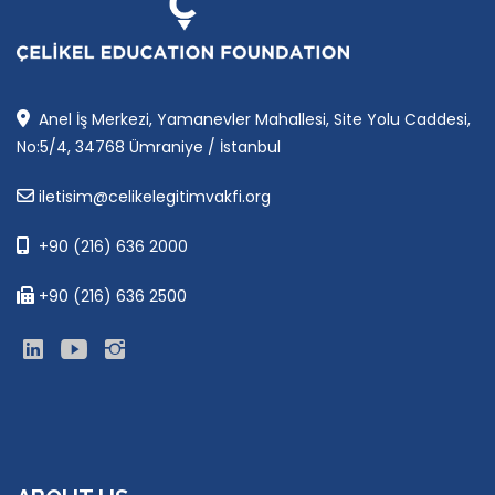
Anel İş Merkezi, Yamanevler Mahallesi, Site Yolu Caddesi,
No:5/4, 34768 Ümraniye / İstanbul
iletisim@celikelegitimvakfi.org
+90 (216) 636 2000
+90 (216) 636 2500