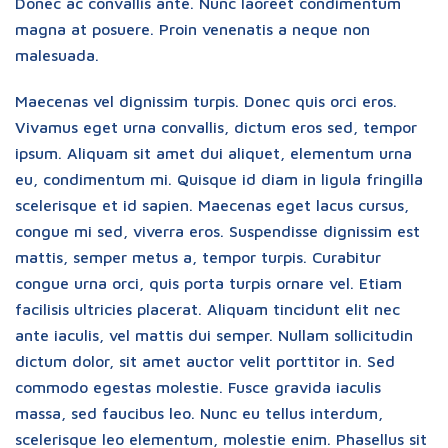
Donec ac convallis ante. Nunc laoreet condimentum
magna at posuere. Proin venenatis a neque non
malesuada.
Maecenas vel dignissim turpis. Donec quis orci eros.
Vivamus eget urna convallis, dictum eros sed, tempor
ipsum. Aliquam sit amet dui aliquet, elementum urna
eu, condimentum mi. Quisque id diam in ligula fringilla
scelerisque et id sapien. Maecenas eget lacus cursus,
congue mi sed, viverra eros. Suspendisse dignissim est
mattis, semper metus a, tempor turpis. Curabitur
congue urna orci, quis porta turpis ornare vel. Etiam
facilisis ultricies placerat. Aliquam tincidunt elit nec
ante iaculis, vel mattis dui semper. Nullam sollicitudin
dictum dolor, sit amet auctor velit porttitor in. Sed
commodo egestas molestie. Fusce gravida iaculis
massa, sed faucibus leo. Nunc eu tellus interdum,
scelerisque leo elementum, molestie enim. Phasellus sit