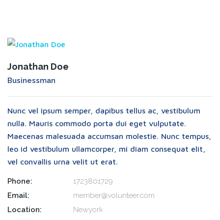
Jonathan Doe
Businessman
Nunc vel ipsum semper, dapibus tellus ac, vestibulum
nulla. Mauris commodo porta dui eget vulputate.
Maecenas malesuada accumsan molestie. Nunc tempus,
leo id vestibulum ullamcorper, mi diam consequat elit,
vel convallis urna velit ut erat.
Phone:
1723801729
Email:
member@volunteer.com
Location:
Newyork