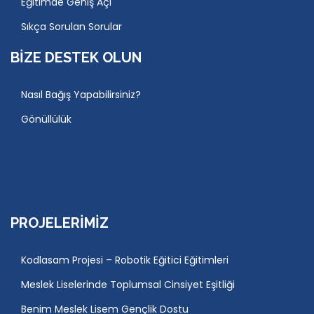
Eğitimde Geniş Açı
Sıkça Sorulan Sorular
BIZE DESTEK OLUN
Nasıl Bağış Yapabilirsiniz?
Gönüllülük
PROJELERIMIZ
Kodlasam Projesi – Robotik Eğitici Eğitimleri
Meslek Liselerinde Toplumsal Cinsiyet Eşitliği
Benim Meslek Lisem Gençlik Dostu