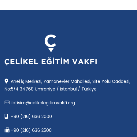
Anel İş Merkezi, Yamanevler Mahallesi, Site Yolu Caddesi,
No:5/4 34768 Ümraniye / İstanbul / Türkiye
iletisim@celikelegitimvakfi.org
+90 (216) 636 2000
+90 (216) 636 2500