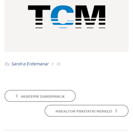
By
Sandra Erdemanar
In
AKADEMIK DANIŞMANLIK
MADALYON PSIKIYATRI MERKEZI