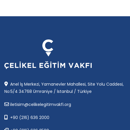
Anel İş Merkezi, Yamanevler Mahallesi, Site Yolu Caddesi,
No:5/4 34768 Ümraniye / İstanbul / Türkiye
iletisim@celikelegitimvakfi.org
+90 (216) 636 2000