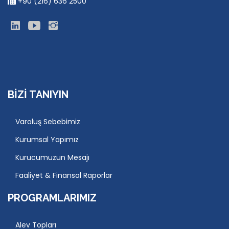
+90 (216) 636 2500
BIZI TANIYIN
Varoluş Sebebimiz
Kurumsal Yapımız
Kurucumuzun Mesajı
Faaliyet & Finansal Raporlar
PROGRAMLARIMIZ
Alev Topları