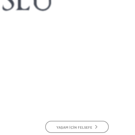
YAŞAM İÇIN FELSEFE