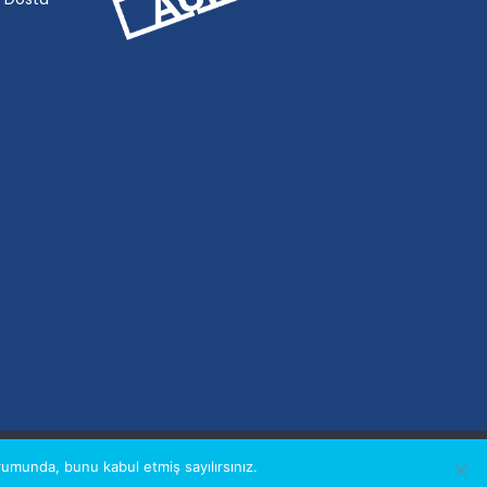
UYARI
KIŞISEL VERILERIN KORUNMASI VE GIZLILIK POLITIKASI
umunda, bunu kabul etmiş sayılırsınız.
TAMAM