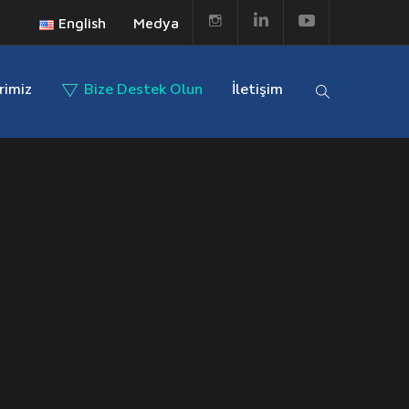
English
Medya
rimiz
Bize Destek Olun
İletişim