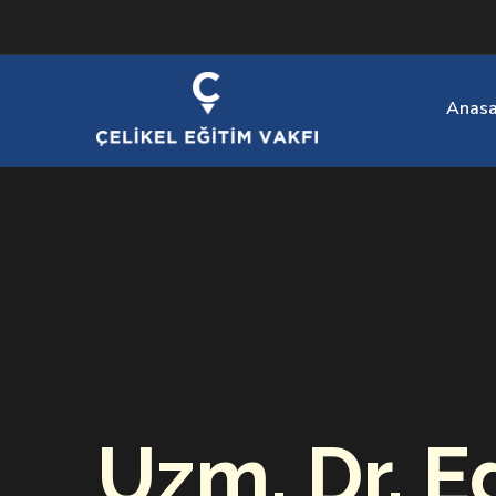
Anasa
Uzm. Dr. E