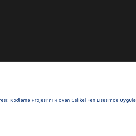
resi: Kodlama Projesi”ni Rıdvan Çelikel Fen Lisesi’nde Uygu