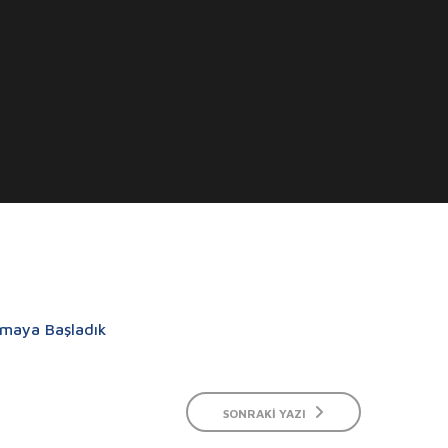
lamaya Başladık
SONRAKI YAZI