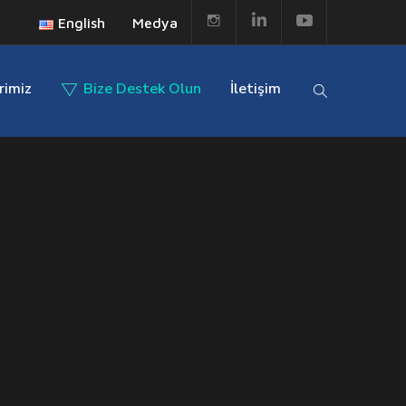
English
Medya
rimiz
Bize Destek Olun
İletişim