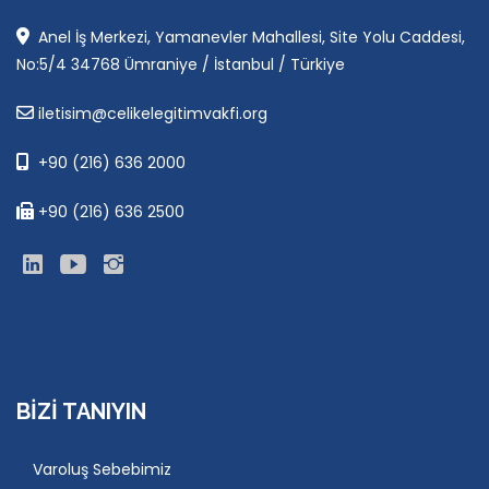
Anel İş Merkezi, Yamanevler Mahallesi, Site Yolu Caddesi,
No:5/4 34768 Ümraniye / İstanbul / Türkiye
iletisim@celikelegitimvakfi.org
+90 (216) 636 2000
+90 (216) 636 2500
BIZI TANIYIN
Varoluş Sebebimiz