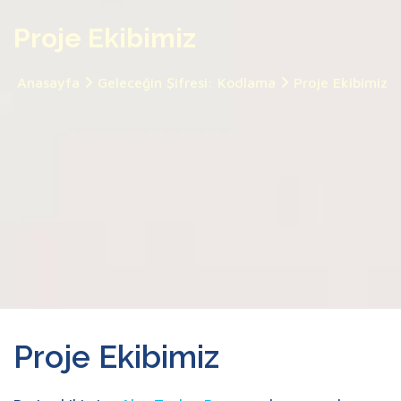
Proje Ekibimiz
Anasayfa
Geleceğin Şifresi: Kodlama
Proje Ekibimiz
Proje Ekibimiz