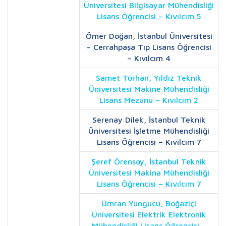
Üniversitesi Bilgisayar Mühendisliği
Lisans Öğrencisi – Kıvılcım 5
Ömer Doğan, İstanbul Üniversitesi
– Cerrahpaşa Tıp Lisans Öğrencisi
– Kıvılcım 4
Samet Türhan, Yıldız Teknik
Üniversitesi Makine Mühendisliği
Lisans Mezunu – Kıvılcım 2
Serenay Dilek, İstanbul Teknik
Üniversitesi İşletme Mühendisliği
Lisans Öğrencisi – Kıvılcım 7
Şeref Örensoy, İstanbul Teknik
Üniversitesi Makina Mühendisliği
Lisans Öğrencisi – Kıvılcım 7
Ümran Yungucu, Boğaziçi
Üniversitesi Elektrik Elektronik
Mühendisliği Lisans Öğrencisi –