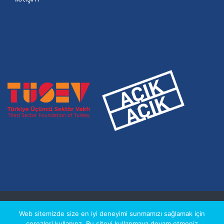
© 2026 ÇELIKEL EĞITIM VAKFI, WEB: ATA BILIŞIM
Web sitemizde size en iyi deneyimi sunmamızı sağlamak için
çerezleri kullanırız. Bu siteyi kullanmaya devam etmeniz