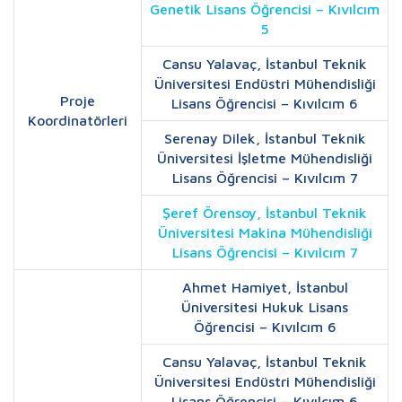
Genetik Lisans Öğrencisi – Kıvılcım
5
Cansu Yalavaç, İstanbul Teknik
Üniversitesi Endüstri Mühendisliği
Proje
Lisans Öğrencisi – Kıvılcım 6
Koordinatörleri
Serenay Dilek, İstanbul Teknik
Üniversitesi İşletme Mühendisliği
Lisans Öğrencisi – Kıvılcım 7
Şeref Örensoy, İstanbul Teknik
Üniversitesi Makina Mühendisliği
Lisans Öğrencisi – Kıvılcım 7
Ahmet Hamiyet, İstanbul
Üniversitesi Hukuk Lisans
Öğrencisi – Kıvılcım 6
Cansu Yalavaç, İstanbul Teknik
Üniversitesi Endüstri Mühendisliği
Lisans Öğrencisi – Kıvılcım 6