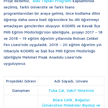
Proje ekibimiz,
Alev Topları Programı
kapsamında
seçilmiş, farklı üniversite ve farklı lisans
programlarından bir araya gelmiş, önce kodlama dilini
öğrenip daha sonra liseli öğrencilere bu dili öğretmeyi
amaçlayan gençlerden oluşuyor. KODRİS ve Kavak İlçe
Milli Eğitim Müdürlüğü’nün işbirliğiyle, projeyi 2017 – 18
ve 2018 – 19 eğitim öğretim yıllarında Rıdvan Çelikel
Fen Lisesi’nde uyguladık. 2019 – 20 eğitim öğretim yılı
itibariyle KODRİS ve Şişli İlçe Milli Eğitim Müdürlüğü
işbirliğiyle Mehmet Pisak Anadolu Lisesi’nde
uyguluyoruz.
Projedeki Görevi
Adı Soyadı, Unvanı
Danışman
Tuba Çal, Vakıf Yöneticisi
Büşra Çelik, Boğaziçi
Üniversitesi Moleküler Biyoloji ve