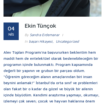
Ekin Tünçok
04
NIS
By
Sandra Erdemanar
In
Başarı Hikayesi
,
Uncategorized
Alev Topları Programı’na başvururken beklentim hem
maddi hem de entelektüel olarak beslenebileceğim bir
programın içinde bulunmaktı. Program kapsamında
değerli bir yapının ve grubun bir parçası oldum.
“Öğrenim göreceğim alanın amaçlarından biri insan
beynini anlamak!” İstanbul’da orta sınıf ve problemleri
olan fakat bir o kadar da güzel ve büyük bir ailenin
içinde büyüdüm. Kendimi araştırma yapmayı, okumayı,
izlemeyi çok seven; çocuk ve hayvan haklarına önem