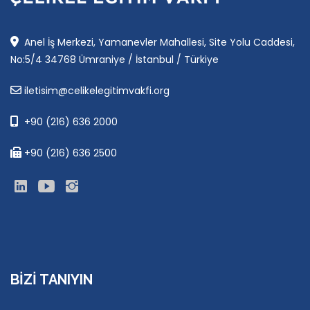
Anel İş Merkezi, Yamanevler Mahallesi, Site Yolu Caddesi,
No:5/4 34768 Ümraniye / İstanbul / Türkiye
iletisim@celikelegitimvakfi.org
+90 (216) 636 2000
+90 (216) 636 2500
BIZI TANIYIN