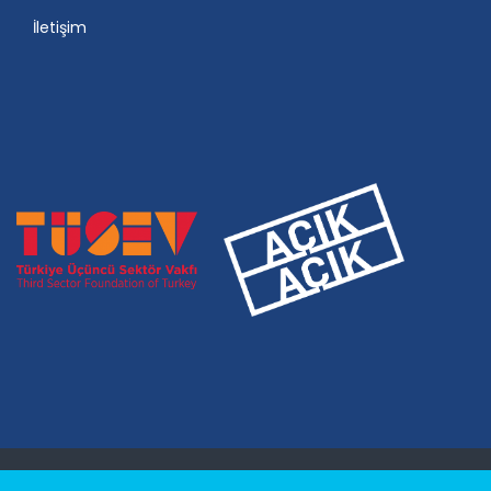
İletişim
© 2026 ÇELIKEL EĞITIM VAKFI, WEB: ATA BILIŞIM